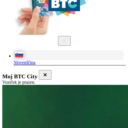
JEZIK / LANGUAGE
Slovenščina
Moj BTC City
Voziček je prazen.