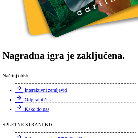
Nagradna igra je zaključena.
Načrtuj obisk
Interaktivni zemljevid
Odpiralni čas
Kako do nas
SPLETNE STRANI BTC